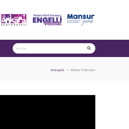
Anasayfa
Alfabe Videoları