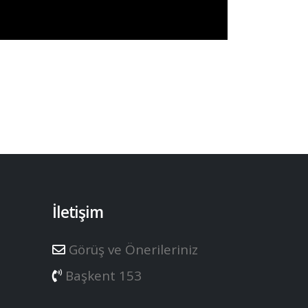
İletişim
Görüş ve Önerileriniz
Başkent 153