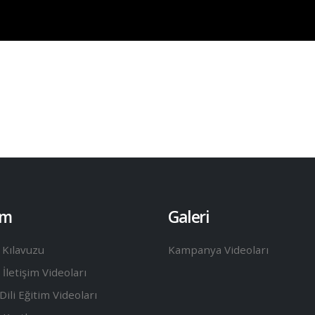
im
Galeri
 Kılavuzu
Kampanya Videoları
İletişim Videoları
Dili Eğitim Videoları