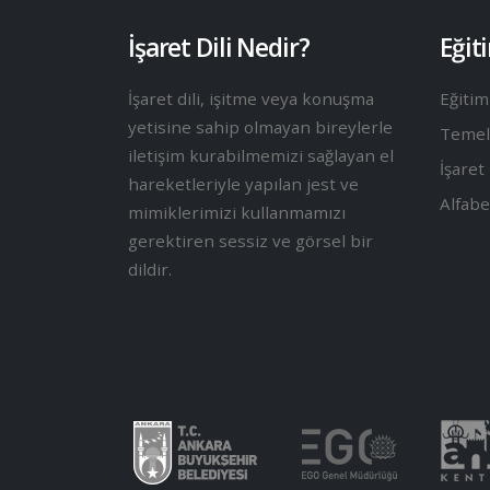
İşaret Dili Nedir?
Eğit
İşaret dili, işitme veya konuşma
Eğitim
yetisine sahip olmayan bireylerle
Temel 
iletişim kurabilmemizi sağlayan el
İşaret 
hareketleriyle yapılan jest ve
Alfabe
mimiklerimizi kullanmamızı
gerektiren sessiz ve görsel bir
dildir.