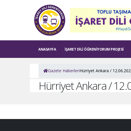
ANASAYFA
İŞARET DILI ÖĞRENIYORUM PROJESI
Gazete Haberleri
Hürriyet Ankara / 12.06.202
Hürriyet Ankara / 12.