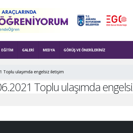
EĞITIM
GALERI
MEDYA
GÖRÜŞ VE ÖNERILERINIZ
1 Toplu ulaşımda engelsiz iletişim
06.2021 Toplu ulaşımda engelsiz